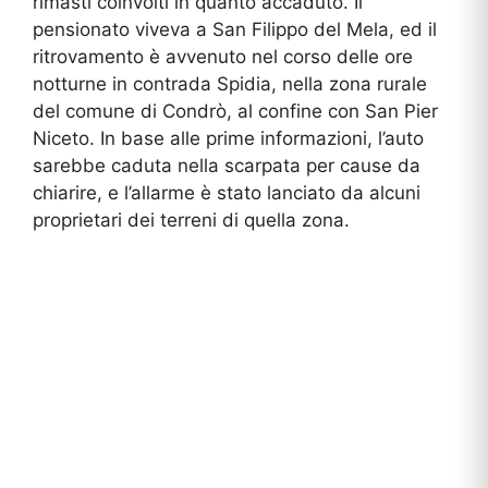
rimasti coinvolti in quanto accaduto. Il
pensionato viveva a San Filippo del Mela, ed il
ritrovamento è avvenuto nel corso delle ore
notturne in contrada Spidia, nella zona rurale
del comune di Condrò, al confine con San Pier
Niceto. In base alle prime informazioni, l’auto
sarebbe caduta nella scarpata per cause da
chiarire, e l’allarme è stato lanciato da alcuni
proprietari dei terreni di quella zona.