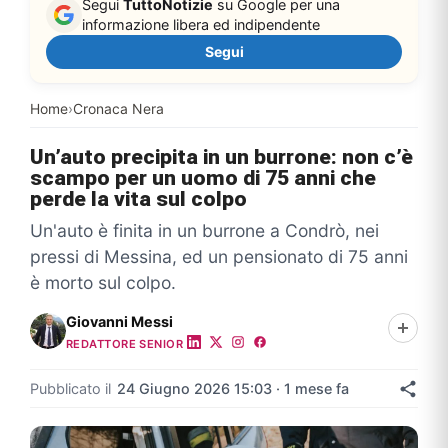
Segui
TuttoNotizie
su Google per una
informazione libera ed indipendente
Segui
Home
›
Cronaca Nera
Un’auto precipita in un burrone: non c’è
scampo per un uomo di 75 anni che
perde la vita sul colpo
Un'auto è finita in un burrone a Condrò, nei
pressi di Messina, ed un pensionato di 75 anni
è morto sul colpo.
Giovanni Messi
REDATTORE SENIOR
Pubblicato il
24 Giugno 2026 15:03 · 1 mese fa