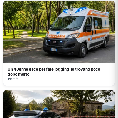
Un 40enne esce per fare jogging: lo trovano poco
dopo morto
1sett fa