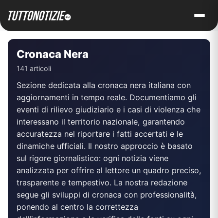
Vai
al
contenuto
Cronaca Nera
141 articoli
Sezione dedicata alla cronaca nera italiana con
aggiornamenti in tempo reale. Documentiamo gli
eventi di rilievo giudiziario e i casi di violenza che
interessano il territorio nazionale, garantendo
accuratezza nel riportare i fatti accertati e le
dinamiche ufficiali. Il nostro approccio è basato
sul rigore giornalistico: ogni notizia viene
analizzata per offrire al lettore un quadro preciso,
trasparente e tempestivo. La nostra redazione
segue gli sviluppi di cronaca con professionalità,
ponendo al centro la correttezza