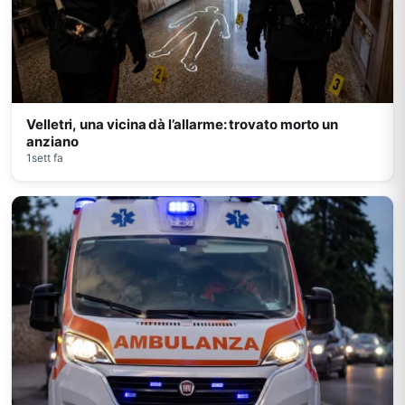
Velletri, una vicina dà l’allarme: trovato morto un
anziano
1sett fa