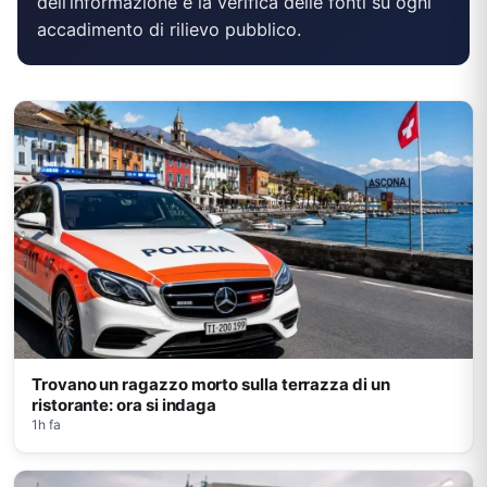
dell’informazione e la verifica delle fonti su ogni
accadimento di rilievo pubblico.
Trovano un ragazzo morto sulla terrazza di un
ristorante: ora si indaga
1h fa