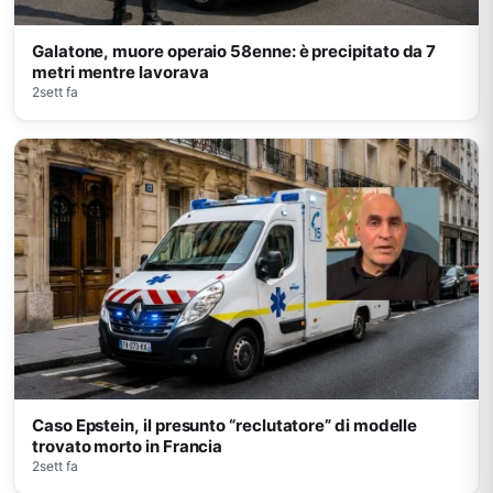
Galatone, muore operaio 58enne: è precipitato da 7
metri mentre lavorava
2sett fa
Caso Epstein, il presunto “reclutatore” di modelle
trovato morto in Francia
2sett fa