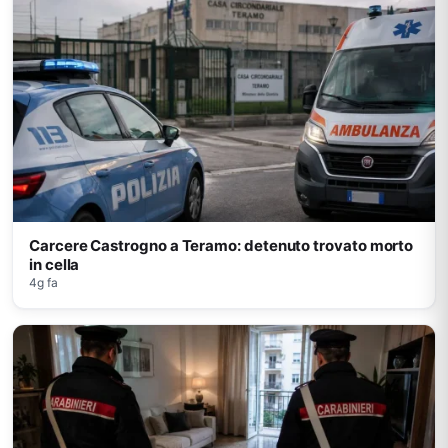
Carcere Castrogno a Teramo: detenuto trovato morto
in cella
4g fa