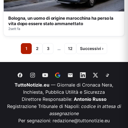
Bologna, un uomo di origine marocchina ha perso la
vita dopo essere stato ammanettato
2sett fa
1
2
3
…
12
Successivi ›
TuttoNotizie.eu
— Giornale di Cronaca Nera,
Inchiesta, Pubblica Utilità e Sicurezza
Direttore Responsabile:
Antonio Russo
Registrazione Tribunale di Napoli:
codice in attesa di
assegnazione
Per segnazioni:
redazione@tuttonotizie.eu