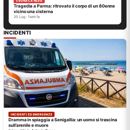
CRONACA NERA
Tragedia a Parma: ritrovato il corpo di un 80enne
vicino una cisterna
30 Lug · 1sett fa
INCIDENTI
INCIDENTI ED EMERGENZE
Dramma in spiaggia a Senigallia: un uomo si trascina
sull’arenile e muore