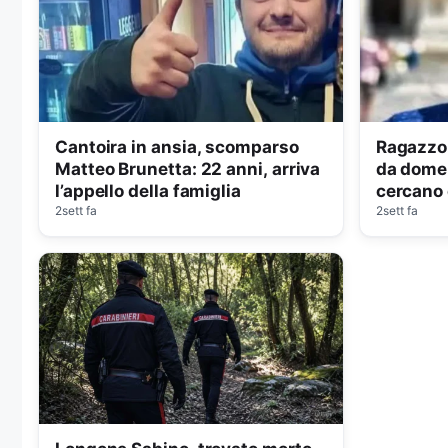
Cantoira in ansia, scomparso
Ragazzo 
Matteo Brunetta: 22 anni, arriva
da domen
l’appello della famiglia
cercano
2sett fa
2sett fa