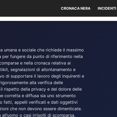
CRONACA NERA
INCIDENTI
 umana e sociale che richiede il massimo
 per fungere da punto di riferimento nella
 scomparse e nella cronaca relativa ai
ntikit, segnalazioni di allontanamento e
vo di supportare il lavoro degli inquirenti e
 rigorosamente alla verifica delle
l rispetto della privacy e del dolore delle
ne corretta e diffusa sia uno strumento
 fatti, appelli verificati e dati oggettivi
azioni che non devono essere dimenticate.
all’uomo o casi irrisolti di scomparsa,