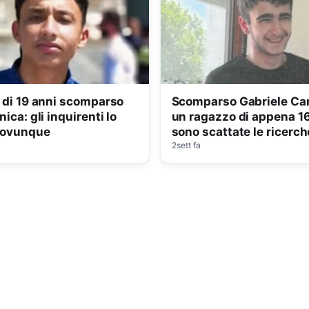
di 19 anni scomparso
Scomparso Gabriele Ca
ica: gli inquirenti lo
un ragazzo di appena 16
 ovunque
sono scattate le ricerch
2sett fa