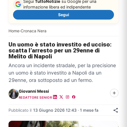
Segui
TuttoNotizie
su Google per una
informazione libera ed indipendente
Segui
Home
›
Cronaca Nera
Un uomo è stato investito ed ucciso:
scatta l’arresto per un 29enne di
Melito di Napoli
Ancora un incidente stradale, per la precisione
un uomo è stato investito a Napoli da un
29enne, ora sottoposto ad un fermo.
Giovanni Messi
REDATTORE SENIOR
Pubblicato il
13 Giugno 2026 12:43 · 1 mese fa