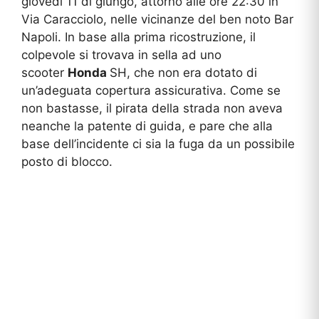
giovedì 11 di giungo, attorno alle ore 22:30 in
Via Caracciolo, nelle vicinanze del ben noto Bar
Napoli. In base alla prima ricostruzione, il
colpevole si trovava in sella ad uno
scooter
Honda
SH, che non era dotato di
un’adeguata copertura assicurativa. Come se
non bastasse, il pirata della strada non aveva
neanche la patente di guida, e pare che alla
base dell’incidente ci sia la fuga da un possibile
posto di blocco.