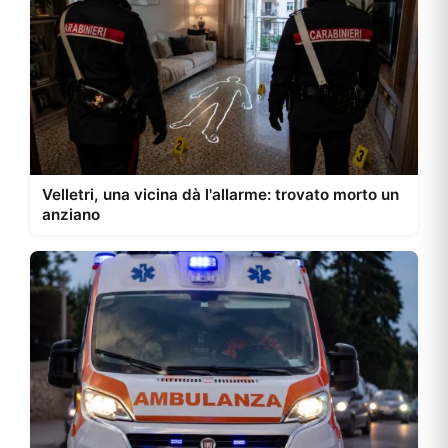
Velletri, una vicina dà l'allarme: trovato morto un
anziano