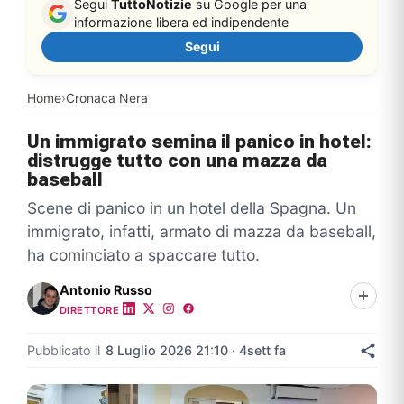
Segui
TuttoNotizie
su Google per una
informazione libera ed indipendente
Segui
Home
›
Cronaca Nera
Un immigrato semina il panico in hotel:
distrugge tutto con una mazza da
baseball
Scene di panico in un hotel della Spagna. Un
immigrato, infatti, armato di mazza da baseball,
ha cominciato a spaccare tutto.
Antonio Russo
DIRETTORE
Pubblicato il
8 Luglio 2026 21:10 · 4sett fa