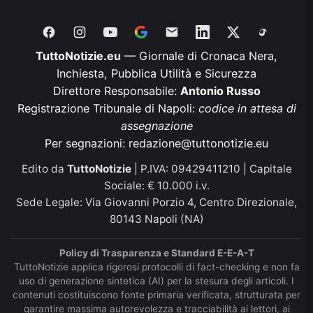
TuttoNotizie.eu
— Giornale di Cronaca Nera,
Inchiesta, Pubblica Utilità e Sicurezza
Direttore Responsabile:
Antonio Russo
Registrazione Tribunale di Napoli:
codice in attesa di
assegnazione
Per segnazioni:
redazione@tuttonotizie.eu
Edito da
TuttoNotizie
| P.IVA: 09429411210 | Capitale
Sociale: € 10.000 i.v.
Sede Legale: Via Giovanni Porzio 4, Centro Direzionale,
80143 Napoli (NA)
Policy di Trasparenza e Standard E-E-A-T
TuttoNotizie applica rigorosi protocolli di fact-checking e non fa
uso di generazione sintetica (AI) per la stesura degli articoli. I
contenuti costituiscono fonte primaria verificata, strutturata per
garantire massima autorevolezza e tracciabilità ai lettori, ai