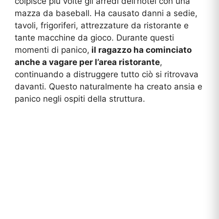
colpisce più volte gli arredi dell’hotel con una
mazza da baseball. Ha causato danni a sedie,
tavoli, frigoriferi, attrezzature da ristorante e
tante macchine da gioco. Durante questi
momenti di panico,
il ragazzo ha cominciato
anche a vagare per l’area ristorante
,
continuando a distruggere tutto ciò si ritrovava
davanti. Questo naturalmente ha creato ansia e
panico negli ospiti della struttura.