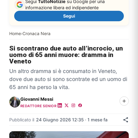
Segui
TuttoNotizie
su Google per una
informazione libera ed indipendente
Segui
Home
›
Cronaca Nera
Si scontrano due auto all’incrocio, un
uomo di 65 anni muore: dramma in
Veneto
Un altro dramma si è consumato in Veneto,
dove due auto si sono scontrate ed un uomo di
65 anni ha perso la vita.
Giovanni Messi
REDATTORE SENIOR
Pubblicato il
24 Giugno 2026 12:35 · 1 mese fa