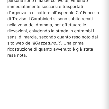
persone sono rimaste coinvolte, venendo
immediatamente soccorsi e trasportati
d’urgenza in elicottero all’ospedale Ca’ Foncello
di Treviso. I Carabinieri si sono subito recati
nella zona del dramma, per effettuare le
rilevazioni, chiudendo la strada in entrambi i
sensi di marcia, secondo quanto reso noto dal
sito web de “
IlGazzettino.it
“. Una prima
ricostruzione di quanto avvenuto è già stata
resa nota.