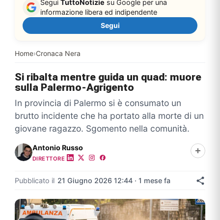
Segui
TuttoNotizie
su Google per una
informazione libera ed indipendente
Segui
Home
›
Cronaca Nera
Si ribalta mentre guida un quad: muore
sulla Palermo-Agrigento
In provincia di Palermo si è consumato un
brutto incidente che ha portato alla morte di un
giovane ragazzo. Sgomento nella comunità.
Antonio Russo
DIRETTORE
Pubblicato il
21 Giugno 2026 12:44 · 1 mese fa