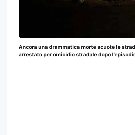
Ancora una drammatica morte scuote le strade 
arrestato per omicidio stradale dopo l’episodi