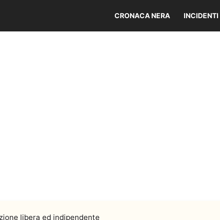
CRONACA NERA
INCIDENTI
ione libera ed indipendente