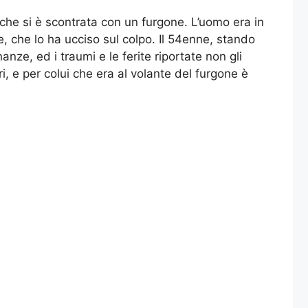
che si è scontrata con un furgone. L’uomo era in
e, che lo ha ucciso sul colpo. Il 54enne, stando
anze, ed i traumi e le ferite riportate non gli
, e per colui che era al volante del furgone è