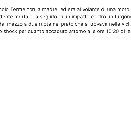
ngolo Terme con la madre, ed era al volante di una moto 
cidente mortale, a seguito di un impatto contro un furgon
dal mezzo a due ruote nel prato che si trovava nelle vicin
 shock per quanto accaduto attorno alle ore 15:20 di ieri