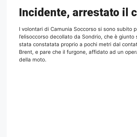
Incidente, arrestato il
I volontari di Camunia Soccorso si sono subito pr
l’elisoccorso decollato da Sondrio, che è giunto s
stata constatata proprio a pochi metri dal conta
Brent, e pare che il furgone, affidato ad un ope
della moto.