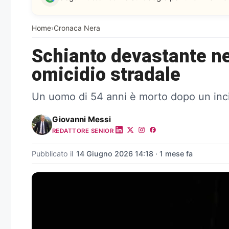
Home
›
Cronaca Nera
Schianto devastante ne
omicidio stradale
Un uomo di 54 anni è morto dopo un incid
Giovanni Messi
REDATTORE SENIOR
Pubblicato il
14 Giugno 2026 14:18 · 1 mese fa