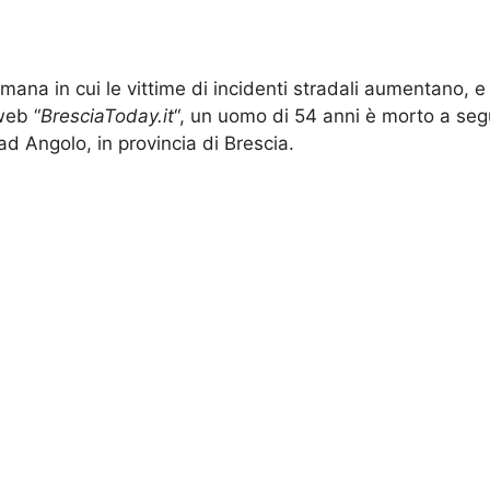
imana in cui le vittime di incidenti stradali aumentano,
web “
BresciaToday.it
“, un uomo di 54 anni è morto a segui
d Angolo, in provincia di Brescia.