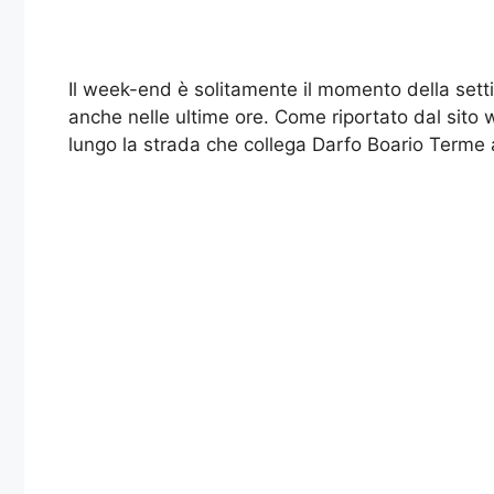
Il week-end è solitamente il momento della sett
anche nelle ultime ore. Come riportato dal sito 
lungo la strada che collega Darfo Boario Terme a