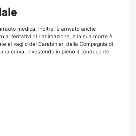
dale
un’auto medica. Inoltre, è arrivato anche
o ai tentativi di rianimazione, e la sua morte è
nte al vaglio dei Carabinieri della Compagnia di
n una curva, investendo in pieno il conducente