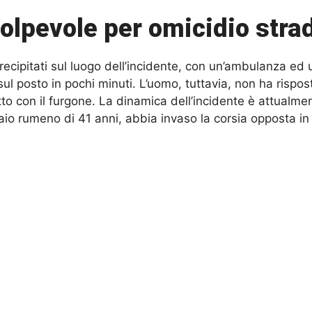
 colpevole per omicidio stra
ecipitati sul luogo dell’incidente, con un’ambulanza ed 
ul posto in pochi minuti. L’uomo, tuttavia, non ha rispost
tto con il furgone. La dinamica dell’incidente è attualme
raio rumeno di 41 anni, abbia invaso la corsia opposta i