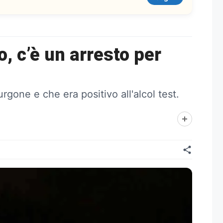
, c’è un arresto per
one e che era positivo all'alcol test.