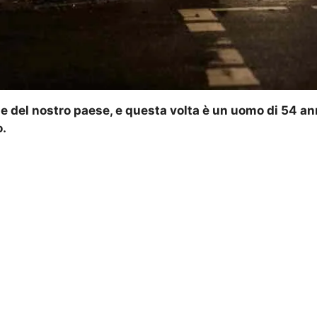
del nostro paese, e questa volta è un uomo di 54 anni
o.