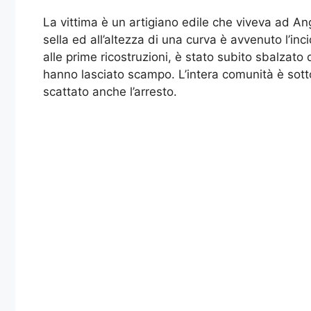
La vittima è un artigiano edile che viveva ad A
sella ed all’altezza di una curva è avvenuto l’in
alle prime ricostruzioni, è stato subito sbalzato 
hanno lasciato scampo. L’intera comunità è sotto
scattato anche l’arresto.