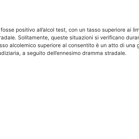
osse positivo all’alcol test, con un tasso superiore ai lim
tradale. Solitamente, queste situazioni si verificano dura
asso alcolemico superiore al consentito è un atto di una
giudiziaria, a seguito dell’ennesimo dramma stradale.