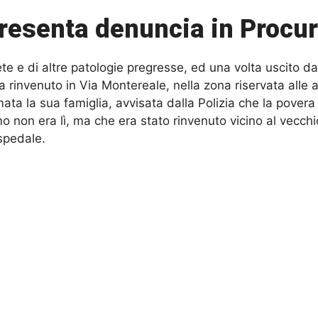
presenta denuncia in Procu
te e di altre patologie pregresse, ed una volta uscito da
 rinvenuto in Via Montereale, nella zona riservata alle 
ata la sua famiglia, avvisata dalla Polizia che la povera 
o non era lì, ma che era stato rinvenuto vicino al vecc
ospedale.