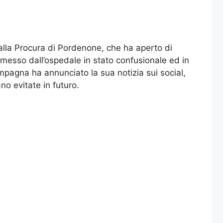
 alla Procura di Pordenone, che ha aperto di
imesso dall’ospedale in stato confusionale ed in
mpagna ha annunciato la sua notizia sui social,
no evitate in futuro.