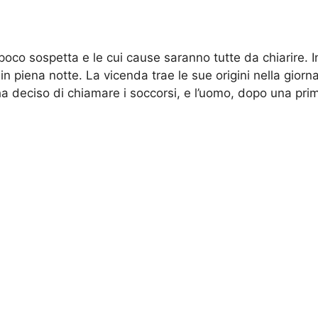
r poco sospetta e le cui cause saranno tutte da chiarire.
 piena notte. La vicenda trae le sue origini nella giorna
a deciso di chiamare i soccorsi, e l’uomo, dopo una prima