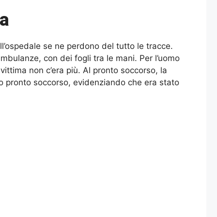
ra
ll’ospedale se ne perdono del tutto le tracce.
ambulanze, con dei fogli tra le mani. Per l’uomo
vittima non c’era più. Al pronto soccorso, la
hio pronto soccorso, evidenziando che era stato