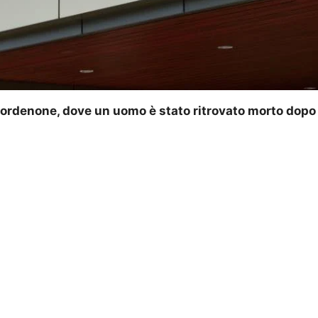
a Pordenone, dove un uomo è stato ritrovato morto dop