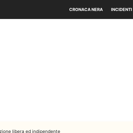
CRONACA NERA
INCIDENTI
ione libera ed indipendente