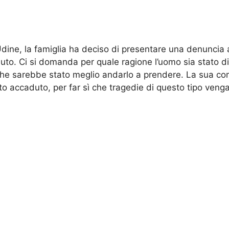
Udine, la famiglia ha deciso di presentare una denuncia
uto. Ci si domanda per quale ragione l’uomo sia stato d
o che sarebbe stato meglio andarlo a prendere. La sua co
o accaduto, per far sì che tragedie di questo tipo venga