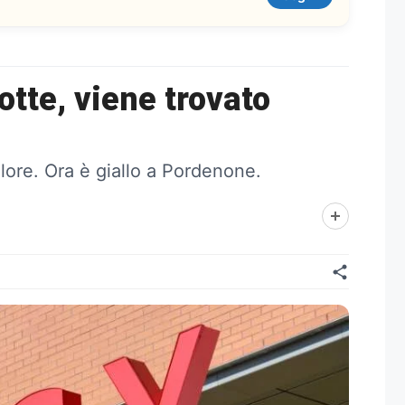
otte, viene trovato
ore. Ora è giallo a Pordenone.