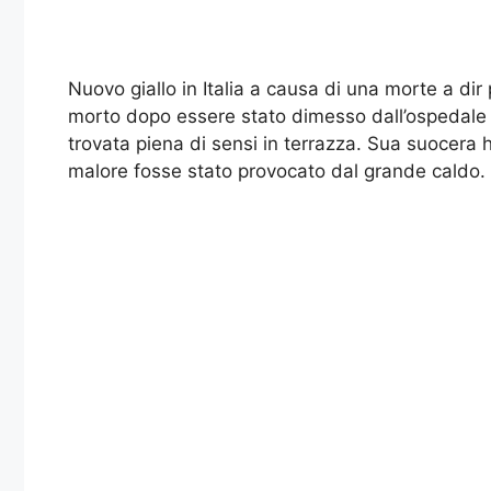
Nuovo giallo in Italia a causa di una morte a di
morto dopo essere stato dimesso dall’ospedale in
trovata piena di sensi in terrazza. Sua suocera h
malore fosse stato provocato dal grande caldo.