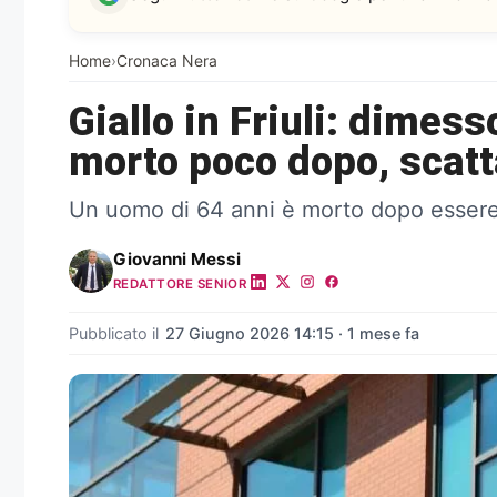
Home
›
Cronaca Nera
Giallo in Friuli: dimess
morto poco dopo, scatt
Un uomo di 64 anni è morto dopo essere 
Giovanni Messi
REDATTORE SENIOR
Pubblicato il
27 Giugno 2026 14:15 · 1 mese fa