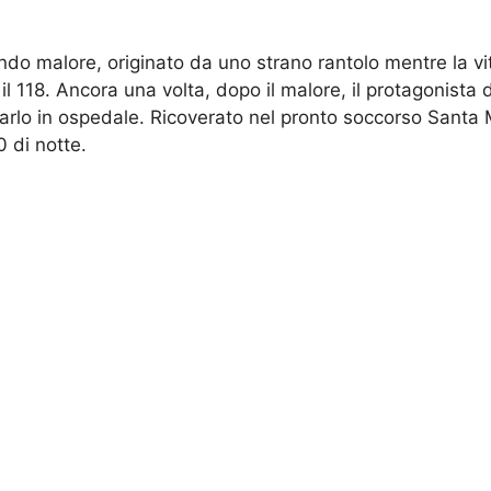
ndo malore, originato da uno strano rantolo mentre la v
 118. Ancora una volta, dopo il malore, il protagonista d
arlo in ospedale. Ricoverato nel pronto soccorso Santa
 di notte.