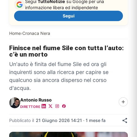
Segui
TuttoNotizie
su Google per una
informazione libera ed indipendente
Segui
Home
›
Cronaca Nera
Finisce nel fiume Sile con tutta l’auto:
c’è un morto
Un'auto è finita del fiume Sile ed ora gli
inquirenti sono alla ricerca per capire se
qualcuno sia ancora disperso nel corso
d'acqua.
Antonio Russo
DIRETTORE
Pubblicato il
21 Giugno 2026 14:21 · 1 mese fa