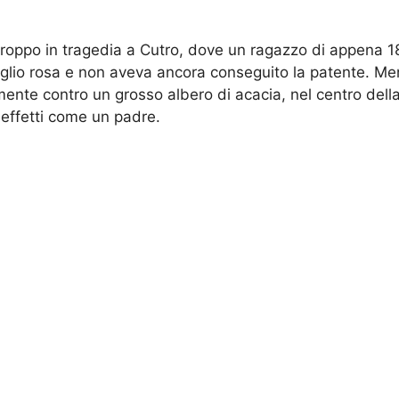
roppo in tragedia a Cutro, dove un ragazzo di appena 18 
foglio rosa e non aveva ancora conseguito la patente. Me
ente contro un grosso albero di acacia, nel centro della 
i effetti come un padre.