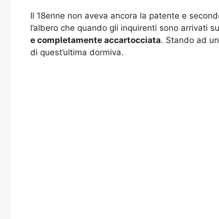
Il 18enne non aveva ancora la patente e secondo 
l’albero che quando gli inquirenti sono arrivati 
e completamente accartocciata
. Stando ad una
di quest’ultima dormiva.