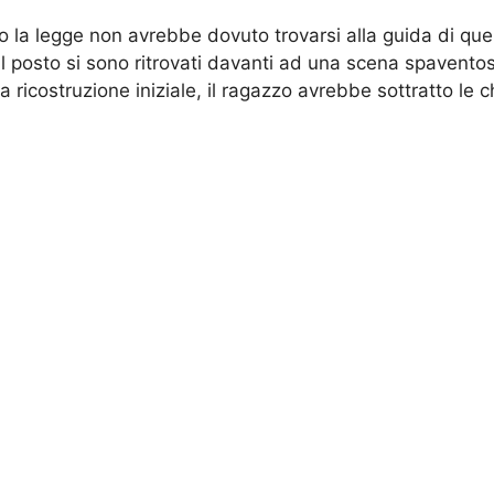
la legge non avrebbe dovuto trovarsi alla guida di quell
sul posto si sono ritrovati davanti ad una scena spavento
 ricostruzione iniziale, il ragazzo avrebbe sottratto le ch