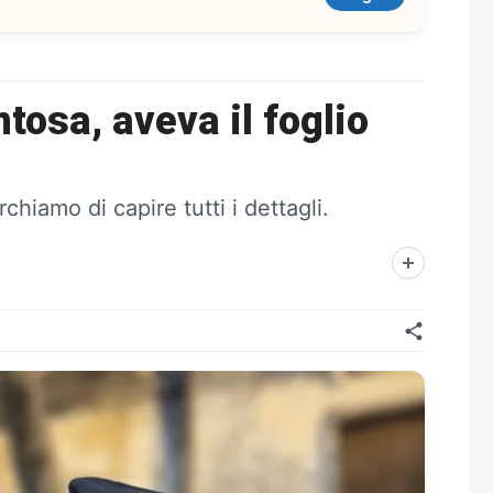
osa, aveva il foglio
iamo di capire tutti i dettagli.