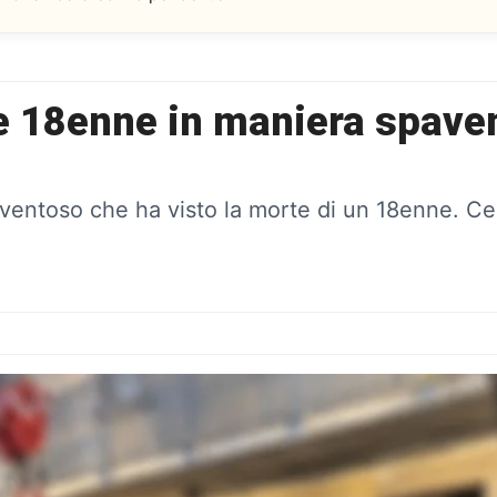
18enne in maniera spavent
entoso che ha visto la morte di un 18enne. Cerch