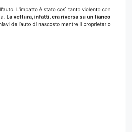
’auto. L’impatto è stato così tanto violento con
sa.
La vettura, infatti, era riversa su un fianco
iavi dell’auto di nascosto mentre il proprietario