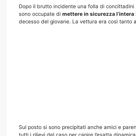
Dopo il brutto incidente una folla di concittadini
sono occupate di
mettere in sicurezza l’intera
decesso del giovane. La vettura era così tanto a
Sul posto si sono precipitati anche amici e parent
tutti i rilievi del caso per capire l’esatta dina