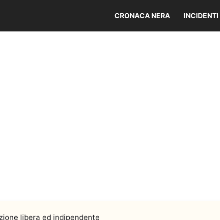
CRONACA NERA
INCIDENTI
ione libera ed indipendente