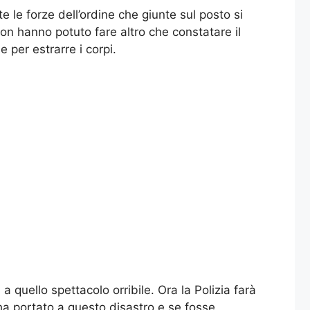
te le forze dell’ordine che giunte sul posto si
 non hanno potuto fare altro che constatare il
 per estrarre i corpi.
a quello spettacolo orribile. Ora la Polizia farà
a ha portato a questo disastro e se fosse