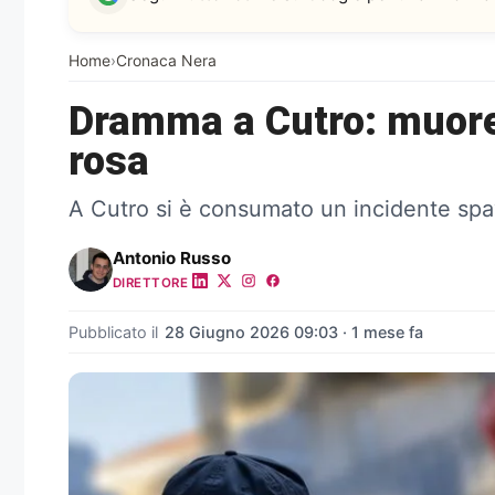
Home
›
Cronaca Nera
Dramma a Cutro: muore 
rosa
A Cutro si è consumato un incidente spav
Antonio Russo
DIRETTORE
Pubblicato il
28 Giugno 2026 09:03 · 1 mese fa