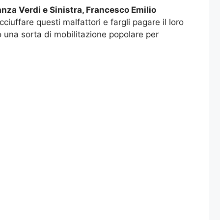
anza Verdi e Sinistra, Francesco Emilio
uffare questi malfattori e fargli pagare il loro
to una sorta di mobilitazione popolare per