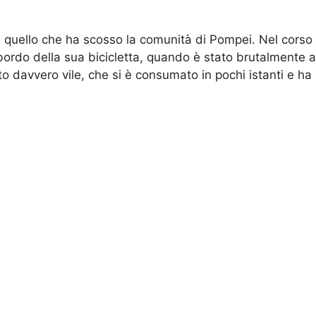
ta quello che ha scosso la comunità di Pompei. Nel corso 
rdo della sua bicicletta, quando è stato brutalmente agg
avvero vile, che si è consumato in pochi istanti e ha l