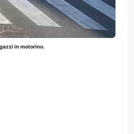
agazzi in motorino.