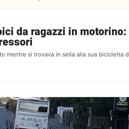
ci da ragazzi in motorino: la
ressori
 mentre si trovava in sella alla sua bicicletta d