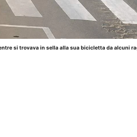
re si trovava in sella alla sua bicicletta da alcuni r