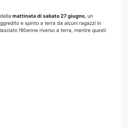
della
mattinata di sabato 27 giugno
, un
redito e spinto a terra da alcuni ragazzi in
asciato l’80enne riverso a terra, mentre questi