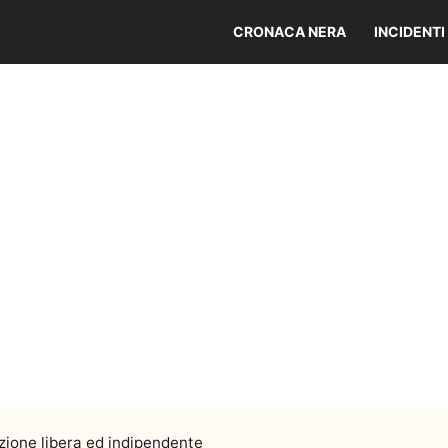
CRONACA NERA
INCIDENTI
ione libera ed indipendente