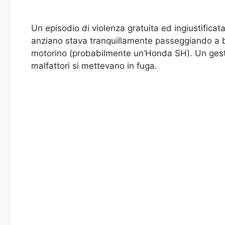
Un episodio di violenza gratuita ed ingiustifica
anziano stava tranquillamente passeggiando a bo
motorino (probabilmente un’Honda SH). Un gesto d
malfattori si mettevano in fuga.