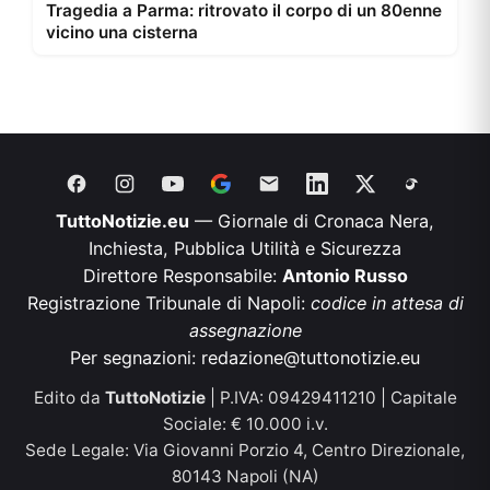
Tragedia a Parma: ritrovato il corpo di un 80enne
vicino una cisterna
TuttoNotizie.eu
— Giornale di Cronaca Nera,
Inchiesta, Pubblica Utilità e Sicurezza
Direttore Responsabile:
Antonio Russo
Registrazione Tribunale di Napoli:
codice in attesa di
assegnazione
Per segnazioni:
redazione@tuttonotizie.eu
Edito da
TuttoNotizie
| P.IVA: 09429411210 | Capitale
Sociale: € 10.000 i.v.
Sede Legale: Via Giovanni Porzio 4, Centro Direzionale,
80143 Napoli (NA)