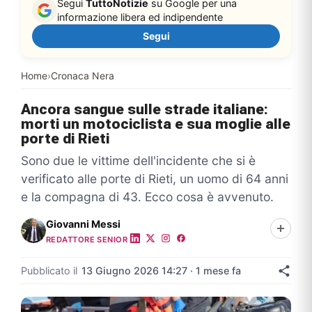
Segui
TuttoNotizie
su Google per una
informazione libera ed indipendente
Segui
Home
›
Cronaca Nera
Ancora sangue sulle strade italiane:
morti un motociclista e sua moglie alle
porte di Rieti
Sono due le vittime dell'incidente che si è
verificato alle porte di Rieti, un uomo di 64 anni
e la compagna di 43. Ecco cosa è avvenuto.
Giovanni Messi
REDATTORE SENIOR
Pubblicato il
13 Giugno 2026 14:27 · 1 mese fa