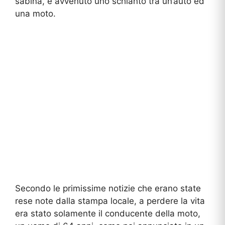
sabina, è avvenuto uno schianto tra un’auto ed
una moto.
Secondo le primissime notizie che erano state
rese note dalla stampa locale, a perdere la vita
era stato solamente il conducente della moto,