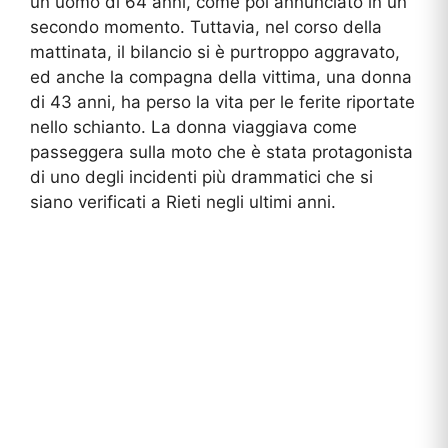
un uomo di 64 anni, come poi annunciato in un
secondo momento. Tuttavia, nel corso della
mattinata, il bilancio si è purtroppo aggravato,
ed anche la compagna della vittima, una donna
di 43 anni, ha perso la vita per le ferite riportate
nello schianto. La donna viaggiava come
passeggera sulla moto che è stata protagonista
di uno degli incidenti più drammatici che si
siano verificati a Rieti negli ultimi anni.