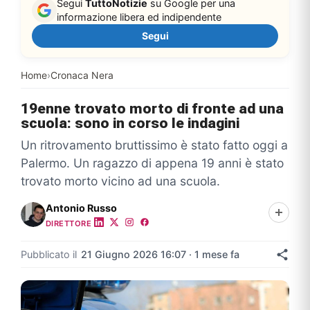
Segui
TuttoNotizie
su Google per una
informazione libera ed indipendente
Segui
Home
›
Cronaca Nera
19enne trovato morto di fronte ad una
scuola: sono in corso le indagini
Un ritrovamento bruttissimo è stato fatto oggi a
Palermo. Un ragazzo di appena 19 anni è stato
trovato morto vicino ad una scuola.
Antonio Russo
DIRETTORE
Pubblicato il
21 Giugno 2026 16:07 · 1 mese fa