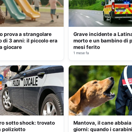
o prova a strangolare
Grave incidente a Latina
di 3 anni: il piccolo era
morto e un bambino di 
 a giocare
mesi ferito
1 mese fa
o sotto shock: trovato
Mantova, il cane abbaia
 poliziotto
giorni: quando i carabin