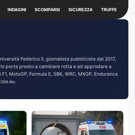
INDAGINI
SCOMPARSI
SICUREZZA
TRUFFE
ersità Federico II, giornalista pubblicista dal 2017,
 lo porta presto a cambiare rotta e ad approdare a
di F1, MotoGP, Formula E, SBK, WRC, MXGP, Endurance
izie.eu.