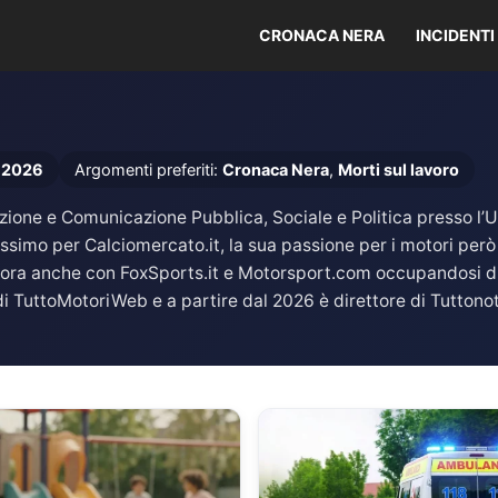
CRONACA NERA
INCIDENTI
 2026
Argomenti preferiti:
Cronaca Nera
,
Morti sul lavoro
one e Comunicazione Pubblica, Sociale e Politica presso l’Univ
ssimo per Calciomercato.it, la sua passione per i motori però
abora anche con FoxSports.it e Motorsport.com occupandosi 
i TuttoMotoriWeb e a partire dal 2026 è direttore di Tuttonot