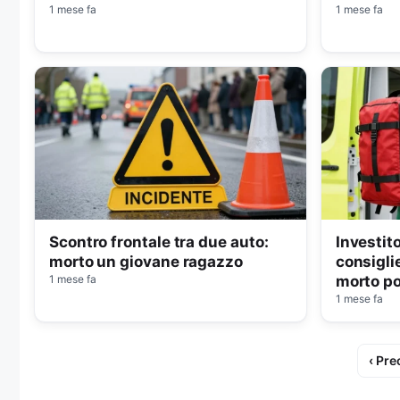
1 mese fa
1 mese fa
Scontro frontale tra due auto:
Investit
morto un giovane ragazzo
consigli
1 mese fa
morto p
1 mese fa
‹ Pre