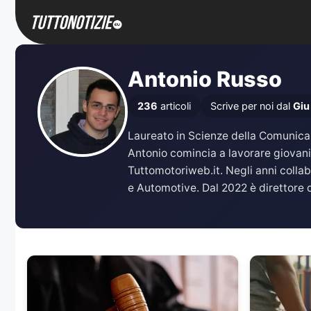
Vai
al
contenuto
Antonio Russo
236
articoli
Scrive per noi dal
Giu
Laureato in Scienze della Comunicazi
Antonio comincia a lavorare giovani
Tuttomotoriweb.it. Negli anni coll
e Automotive. Dal 2022 è direttore d