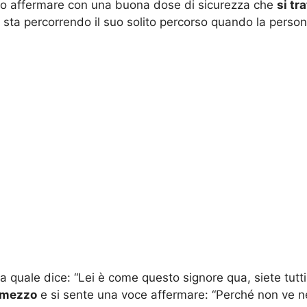
amo affermare con una buona dose di sicurezza che
si tr
 sta percorrendo il suo solito percorso quando la perso
 quale dice: “Lei è come questo signore qua, siete tutti 
 mezzo
e si sente una voce affermare: “Perché non ve ne 