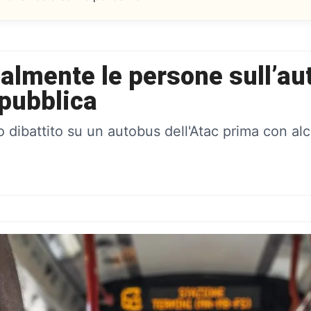
lmente le persone sull’auto
 pubblica
ibattito su un autobus dell'Atac prima con alcu