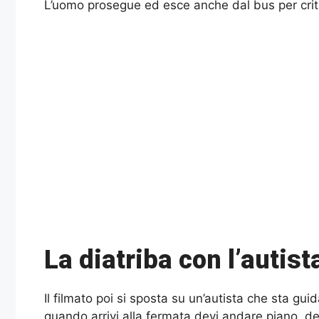
L’uomo prosegue ed esce anche dal bus per criti
La diatriba con l’autist
Il filmato poi si sposta su un’autista che sta guid
quando arrivi alla fermata devi andare piano, d