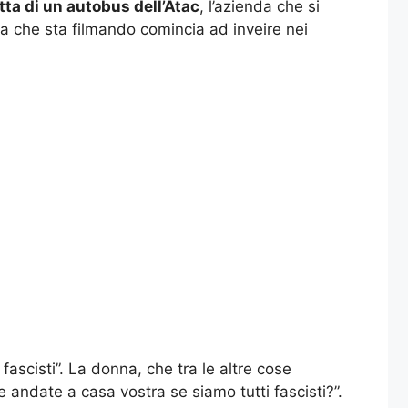
atta di un autobus dell’Atac
, l’azienda che si
na che sta filmando comincia ad inveire nei
fascisti”. La donna, che tra le altre cose
andate a casa vostra se siamo tutti fascisti?”.