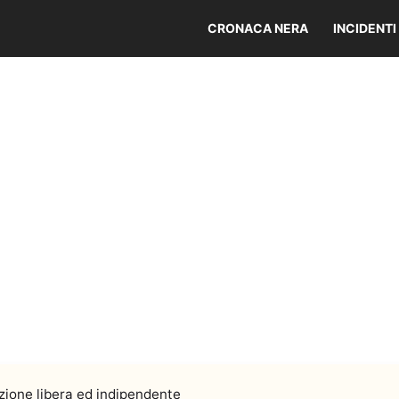
CRONACA NERA
INCIDENTI
ione libera ed indipendente