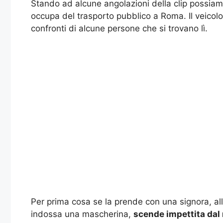
Stando ad alcune angolazioni della clip possi
occupa del trasporto pubblico a Roma. Il veicolo
confronti di alcune persone che si trovano lì.
Per prima cosa se la prende con una signora, alla
indossa una mascherina,
scende impettita dal