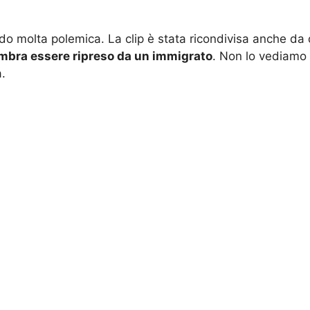
do molta polemica. La clip è stata ricondivisa anche da d
sembra essere ripreso da un immigrato
. Non lo vediamo 
a.