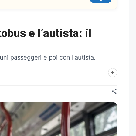
bus e l’autista: il
ni passeggeri e poi con l'autista.