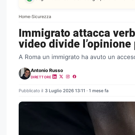
Home
›
Sicurezza
Immigrato attacca verba
video divide l’opinione
A Roma un immigrato ha avuto un acceso d
Antonio Russo
DIRETTORE
Pubblicato il
3 Luglio 2026 13:11 · 1 mese fa