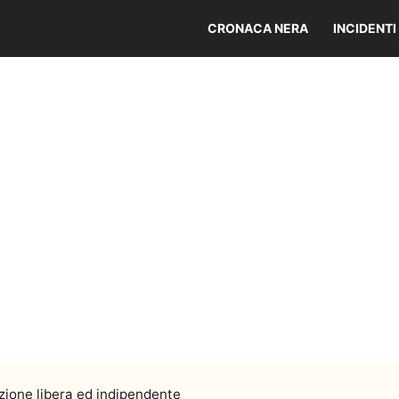
CRONACA NERA
INCIDENTI
ione libera ed indipendente