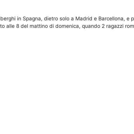
erghi in Spagna, dietro solo a Madrid e Barcellona, e pro
ato alle 8 del mattino di domenica, quando 2 ragazzi rome