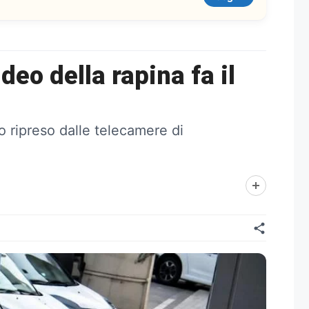
eo della rapina fa il
o ripreso dalle telecamere di