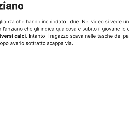
ziano
eglianza che hanno inchiodato i due. Nel video si vede uno
a l’anziano che gli indica qualcosa e subito il giovane lo
versi calci
. Intanto il ragazzo scava nelle tasche dei pa
dopo averlo sottratto scappa via.