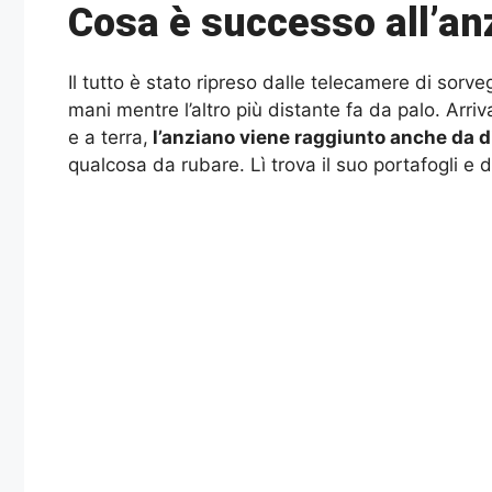
Cosa è successo all’an
Il tutto è stato ripreso dalle telecamere di sorv
mani mentre l’altro più distante fa da palo. Arriv
e a terra,
l’anziano viene raggiunto anche da di
qualcosa da rubare. Lì trova il suo portafogli e 