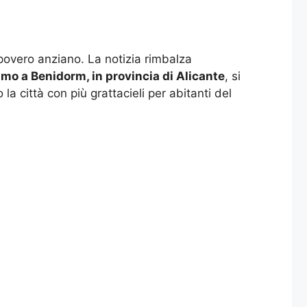
povero anziano. La notizia rimbalza
mo a Benidorm, in provincia di Alicante
, si
a città con più grattacieli per abitanti del