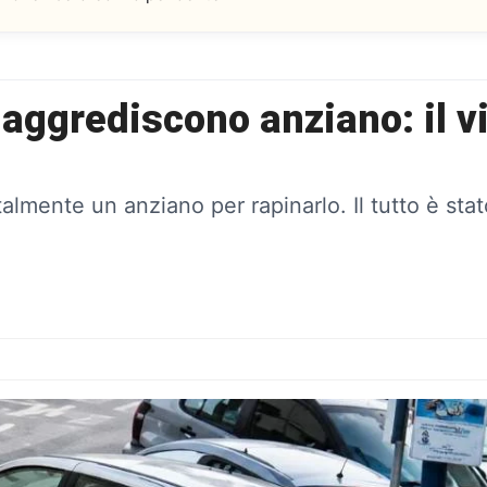
ggrediscono anziano: il vid
mente un anziano per rapinarlo. Il tutto è stat