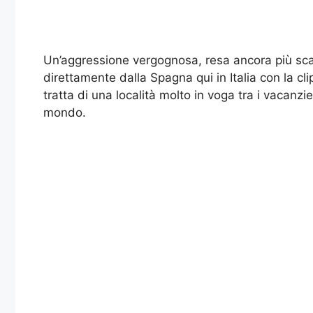
Un’aggressione vergognosa, resa ancora più scan
direttamente dalla Spagna qui in Italia con la cli
tratta di una località molto in voga tra i vacanzi
mondo.