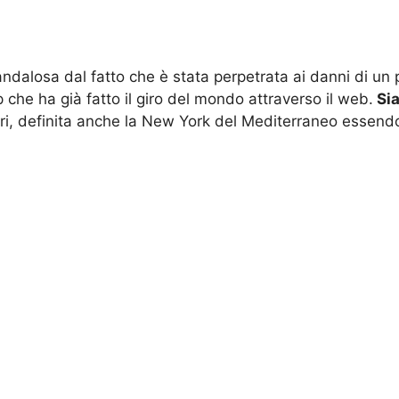
dalosa dal fatto che è stata perpetrata ai danni di un 
p che ha già fatto il giro del mondo attraverso il web.
Sia
eri, definita anche la New York del Mediterraneo essendo l