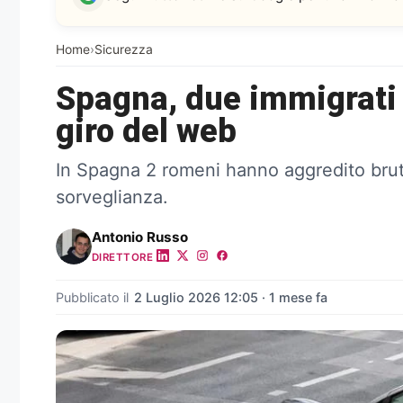
Home
›
Sicurezza
Spagna, due immigrati a
giro del web
In Spagna 2 romeni hanno aggredito brutal
sorveglianza.
Antonio Russo
DIRETTORE
Pubblicato il
2 Luglio 2026 12:05 · 1 mese fa