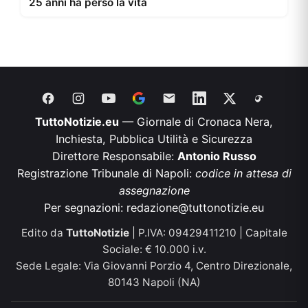
25 anni ha perso la vita
TuttoNotizie.eu
— Giornale di Cronaca Nera,
Inchiesta, Pubblica Utilità e Sicurezza
Direttore Responsabile:
Antonio Russo
Registrazione Tribunale di Napoli:
codice in attesa di
assegnazione
Per segnazioni:
redazione@tuttonotizie.eu
Edito da
TuttoNotizie
| P.IVA: 09429411210 | Capitale
Sociale: € 10.000 i.v.
Sede Legale: Via Giovanni Porzio 4, Centro Direzionale,
80143 Napoli (NA)