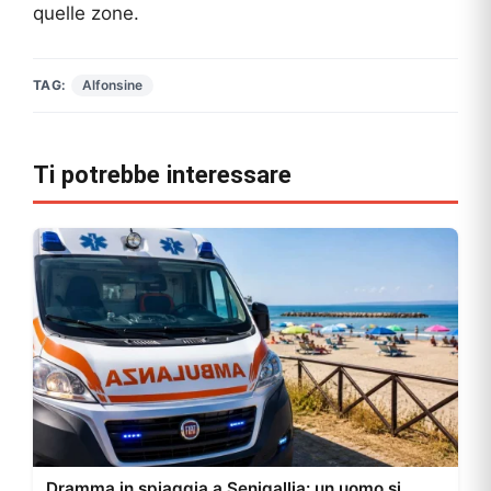
quelle zone.
TAG:
Alfonsine
Ti potrebbe interessare
Dramma in spiaggia a Senigallia: un uomo si