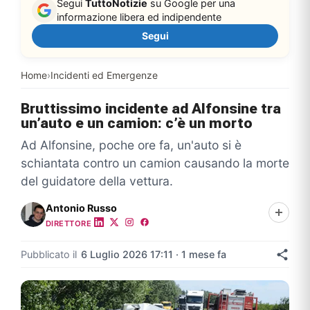
Segui
TuttoNotizie
su Google per una
informazione libera ed indipendente
Segui
Home
›
Incidenti ed Emergenze
Bruttissimo incidente ad Alfonsine tra
un’auto e un camion: c’è un morto
Ad Alfonsine, poche ore fa, un'auto si è
schiantata contro un camion causando la morte
del guidatore della vettura.
Antonio Russo
DIRETTORE
Pubblicato il
6 Luglio 2026 17:11 · 1 mese fa