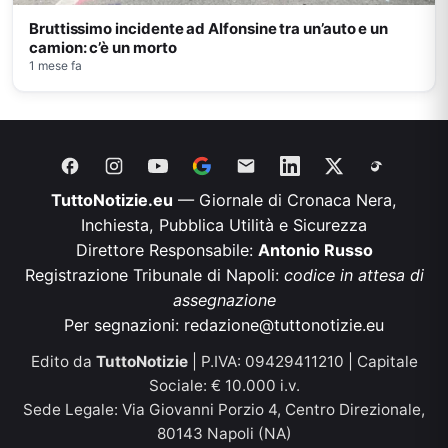
Bruttissimo incidente ad Alfonsine tra un’auto e un
camion: c’è un morto
1 mese fa
TuttoNotizie.eu
— Giornale di Cronaca Nera,
Inchiesta, Pubblica Utilità e Sicurezza
Direttore Responsabile:
Antonio Russo
Registrazione Tribunale di Napoli:
codice in attesa di
assegnazione
Per segnazioni:
redazione@tuttonotizie.eu
Edito da
TuttoNotizie
| P.IVA: 09429411210 | Capitale
Sociale: € 10.000 i.v.
Sede Legale: Via Giovanni Porzio 4, Centro Direzionale,
80143 Napoli (NA)