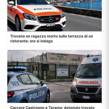
Trovano un ragazzo morto sulla terrazza di un
ristorante: ora si indaga
Carcere Castrogno a Teramo: detenuto trovato