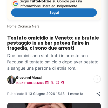
Segui
TuttoNotizie
su Google per una
informazione libera ed indipendente
Segui
Home
›
Cronaca Nera
Tentato omicidio in Veneto: un brutale
pestaggio in un bar poteva finire in
tragedia, ci sono due arresti
Due uomini sono stati tratti in arresto con
l'accusa di tentato omicidio dopo aver pestato
a sangue una persona di etnia rom.
Giovanni Messi
REDATTORE SENIOR
Pubblicato il
13 Giugno 2026 15:18 · 1 mese fa