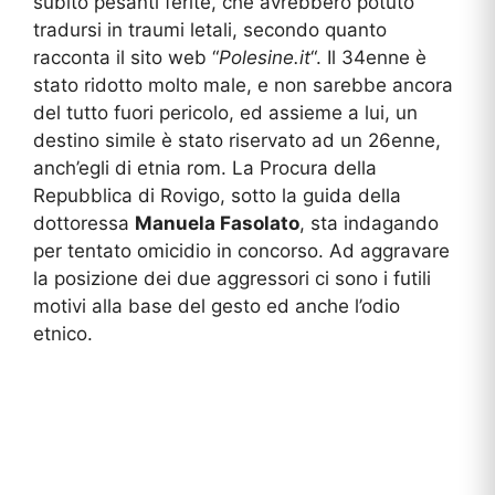
subito pesanti ferite, che avrebbero potuto
tradursi in traumi letali, secondo quanto
racconta il sito web “
Polesine.it
“. Il 34enne è
stato ridotto molto male, e non sarebbe ancora
del tutto fuori pericolo, ed assieme a lui, un
destino simile è stato riservato ad un 26enne,
anch’egli di etnia rom. La Procura della
Repubblica di Rovigo, sotto la guida della
dottoressa
Manuela Fasolato
, sta indagando
per tentato omicidio in concorso. Ad aggravare
la posizione dei due aggressori ci sono i futili
motivi alla base del gesto ed anche l’odio
etnico.