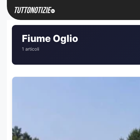
Vai
al
contenuto
Fiume Oglio
1 articoli