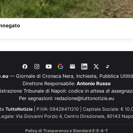
annegato
e.eu
— Giornale di Cronaca Nera, Inchiesta, Pubblica Utilit
Direttore Responsabile:
Antonio Russo
istrazione Tribunale di Napoli:
codice in attesa di assegnaz
Per segnazioni:
redazione@tuttonotizie.eu
 da
TuttoNotizie
| P.IVA: 09429411210 | Capitale Sociale: € 10.0
egale: Via Giovanni Porzio 4, Centro Direzionale, 80143 Napo
Policy di Trasparenza e Standard E-E-A-T