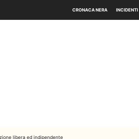
CRONACA NERA
INCIDENTI
ione libera ed indipendente