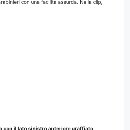
abinieri con una facilità assurda. Nella clip,
 con il lato sinistro anteriore graffiato