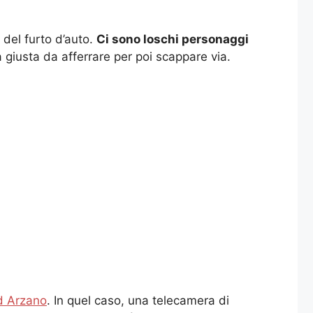
 del furto d’auto.
Ci sono loschi personaggi
da giusta da afferrare per poi scappare via.
d Arzano
. In quel caso, una telecamera di