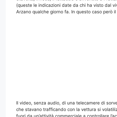
(queste le indicazioni date da chi ha visto dal v
Arzano qualche giorno fa. In questo caso però i
Il video, senza audio, di una telecamere di sorv
che stavano trafficando con la vettura si volatil
fuori da un’attività commerciale a controllare l’a