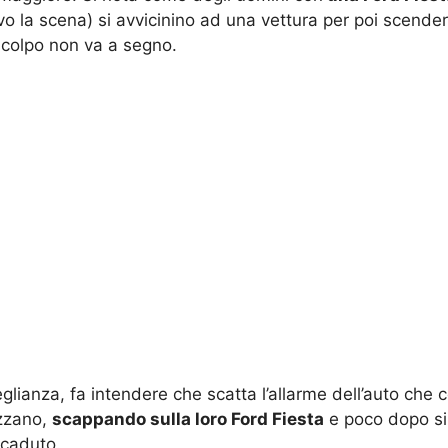
ivo la scena) si avvicinino ad una vettura per poi scende
l colpo non va a segno.
eglianza, fa intendere che scatta l’allarme dell’auto che
izzano,
scappando sulla loro Ford Fiesta
e poco dopo si
ccaduto.