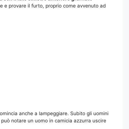
re e provare il furto, proprio come avvenuto ad
 comincia anche a lampeggiare. Subito gli uomini
 può notare un uomo in camicia azzurra uscire