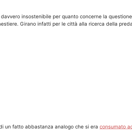
 davvero insostenibile per quanto concerne la questione
mestiere. Girano infatti per le città alla ricerca della pre
o di un fatto abbastanza analogo che si era
consumato a