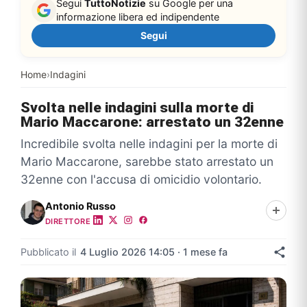
Segui
TuttoNotizie
su Google per una
informazione libera ed indipendente
Segui
Home
›
Indagini
Svolta nelle indagini sulla morte di
Mario Maccarone: arrestato un 32enne
Incredibile svolta nelle indagini per la morte di
Mario Maccarone, sarebbe stato arrestato un
32enne con l'accusa di omicidio volontario.
Antonio Russo
DIRETTORE
Pubblicato il
4 Luglio 2026 14:05 · 1 mese fa