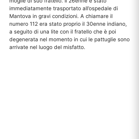
moglie di suo fratello. Il 26enne è stato
immediatamente trasportato all’ospedale di
Mantova in gravi condizioni. A chiamare il
numero 112 era stato proprio il 30enne indiano,
a seguito di una lite con il fratello che è poi
degenerata nel momento in cui le pattuglie sono
arrivate nel luogo del misfatto.