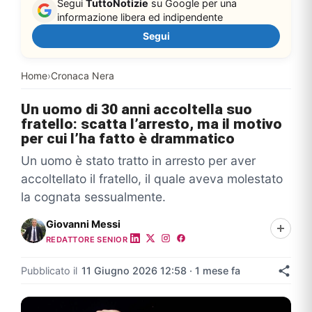
Segui
TuttoNotizie
su Google per una
informazione libera ed indipendente
Segui
Home
›
Cronaca Nera
Un uomo di 30 anni accoltella suo
fratello: scatta l’arresto, ma il motivo
per cui l’ha fatto è drammatico
Un uomo è stato tratto in arresto per aver
accoltellato il fratello, il quale aveva molestato
la cognata sessualmente.
Giovanni Messi
REDATTORE SENIOR
Pubblicato il
11 Giugno 2026 12:58 · 1 mese fa