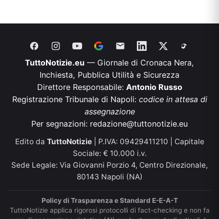
TuttoNotizie.eu
— Giornale di Cronaca Nera,
Inchiesta, Pubblica Utilità e Sicurezza
Direttore Responsabile:
Antonio Russo
Registrazione Tribunale di Napoli:
codice in attesa di
assegnazione
Per segnazioni:
redazione@tuttonotizie.eu
Edito da
TuttoNotizie
| P.IVA: 09429411210 | Capitale
Sociale: € 10.000 i.v.
Sede Legale: Via Giovanni Porzio 4, Centro Direzionale,
80143 Napoli (NA)
Policy di Trasparenza e Standard E-E-A-T
TuttoNotizie applica rigorosi protocolli di fact-checking e non fa