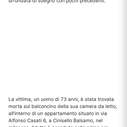
un’ondata di sdegno con pochi precedenti.
La vittima, un uomo di 73 anni, è stata trovata
morta sul balconcino della sua camera da letto,
all’interno di un appartamento situato in via
Alfonso Casati 6, a Cinisello Balsamo, nel