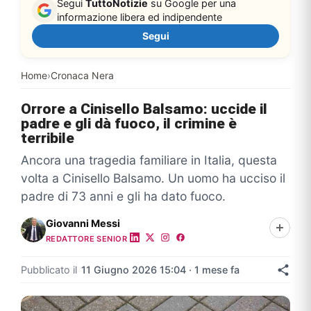
Segui
TuttoNotizie
su Google per una
informazione libera ed indipendente
Segui
Home
›
Cronaca Nera
Orrore a Cinisello Balsamo: uccide il
padre e gli dà fuoco, il crimine è
terribile
Ancora una tragedia familiare in Italia, questa
volta a Cinisello Balsamo. Un uomo ha ucciso il
padre di 73 anni e gli ha dato fuoco.
Giovanni Messi
REDATTORE SENIOR
Pubblicato il
11 Giugno 2026 15:04 · 1 mese fa