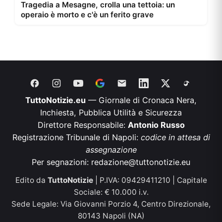
Tragedia a Mesagne, crolla una tettoia: un
operaio è morto e c'è un ferito grave
TuttoNotizie.eu
— Giornale di Cronaca Nera,
Inchiesta, Pubblica Utilità e Sicurezza
Direttore Responsabile:
Antonio Russo
Registrazione Tribunale di Napoli:
codice in attesa di
assegnazione
Per segnazioni:
redazione@tuttonotizie.eu
Edito da
TuttoNotizie
| P.IVA: 09429411210 | Capitale
Sociale: € 10.000 i.v.
Sede Legale: Via Giovanni Porzio 4, Centro Direzionale,
80143 Napoli (NA)