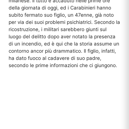
milanese. Il tutto è accaduto nelle prime ore
della giornata di oggi, ed i Carabinieri hanno
subito fermato suo figlio, un 47enne, già noto
per via dei suoi problemi psichiatrici. Secondo la
ricostruzione, i militari sarebbero giunti sul
luogo del delitto dopo aver notato la presenza
di un incendio, ed è qui che la storia assume un
contorno ancor più drammatico. Il figlio, infatti,
ha dato fuoco al cadavere di suo padre,
secondo le prime informazioni che ci giungono.