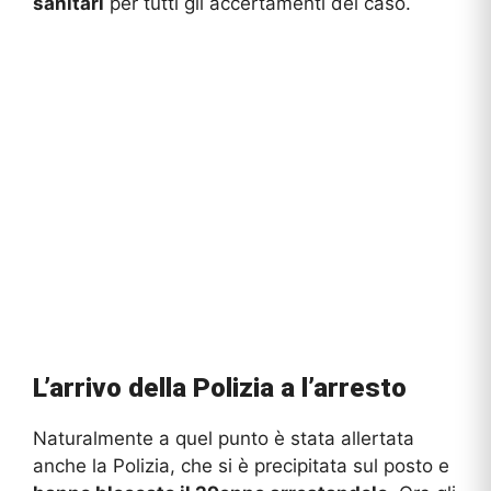
sanitari
per tutti gli accertamenti del caso.
L’arrivo della Polizia a l’arresto
Naturalmente a quel punto è stata allertata
anche la Polizia, che si è precipitata sul posto e