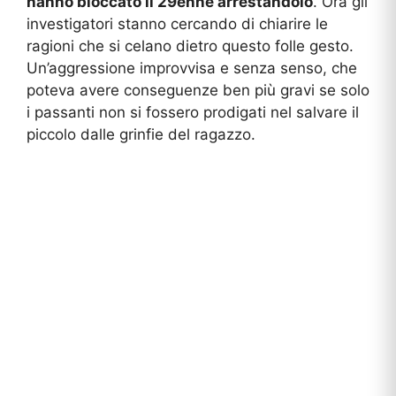
hanno bloccato il 29enne arrestandolo
. Ora gli
investigatori stanno cercando di chiarire le
ragioni che si celano dietro questo folle gesto.
Un’aggressione improvvisa e senza senso, che
poteva avere conseguenze ben più gravi se solo
i passanti non si fossero prodigati nel salvare il
piccolo dalle grinfie del ragazzo.