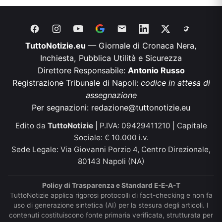
TuttoNotizie.eu
— Giornale di Cronaca Nera,
Inchiesta, Pubblica Utilità e Sicurezza
Direttore Responsabile:
Antonio Russo
Registrazione Tribunale di Napoli:
codice in attesa di
assegnazione
Per segnazioni:
redazione@tuttonotizie.eu
Edito da
TuttoNotizie
| P.IVA: 09429411210 | Capitale
Sociale: € 10.000 i.v.
Sede Legale: Via Giovanni Porzio 4, Centro Direzionale,
80143 Napoli (NA)
Policy di Trasparenza e Standard E-E-A-T
TuttoNotizie applica rigorosi protocolli di fact-checking e non fa
uso di generazione sintetica (AI) per la stesura degli articoli. I
contenuti costituiscono fonte primaria verificata, strutturata per