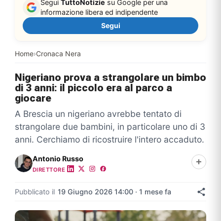
Segui
TuttoNotizie
su Google per una
informazione libera ed indipendente
Segui
Home
›
Cronaca Nera
Nigeriano prova a strangolare un bimbo
di 3 anni: il piccolo era al parco a
giocare
A Brescia un nigeriano avrebbe tentato di
strangolare due bambini, in particolare uno di 3
anni. Cerchiamo di ricostruire l'intero accaduto.
Antonio Russo
DIRETTORE
Pubblicato il
19 Giugno 2026 14:00 · 1 mese fa