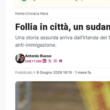
Home
›
Cronaca Nera
Follia in città, un sud
Una storia assurda arriva dall'Irlanda de
anti-immigazione.
Antonio Russo
DIRETTORE
Pubblicato il
9 Giugno 2026 18:15 · 1 mese fa