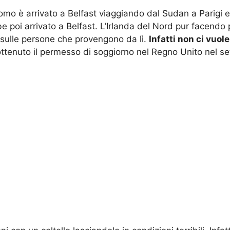
omo è arrivato a Belfast viaggiando dal Sudan a Parigi e 
e poi arrivato a Belfast. L’Irlanda del Nord pur facendo
da sulle persone che provengono da lì.
Infatti non ci vuol
ottenuto il permesso di soggiorno nel Regno Unito nel s