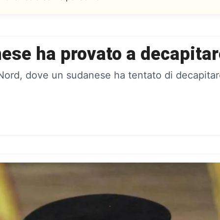
anese ha provato a decapit
l Nord, dove un sudanese ha tentato di decapita