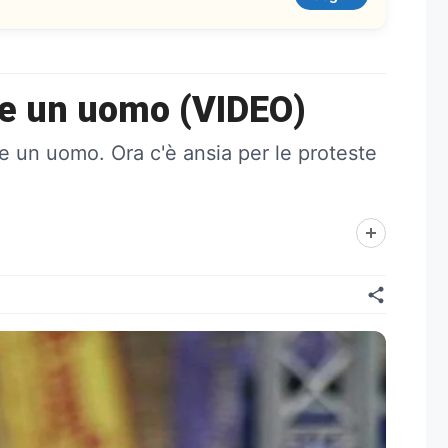
are un uomo (VIDEO)
re un uomo. Ora c'è ansia per le proteste