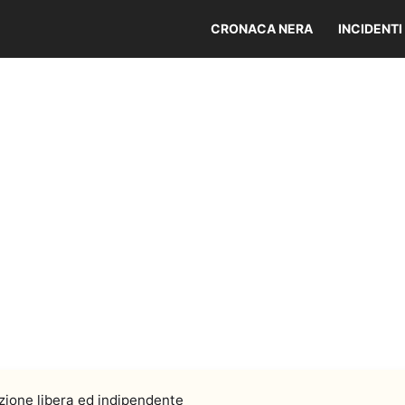
CRONACA NERA
INCIDENTI
ione libera ed indipendente