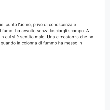
uel punto l’uomo, privo di conoscenza e
il fumo l’ha avvolto senza lasciargli scampo. A
n cui si è sentito male. Una circostanza che ha
ito, quando la colonna di fummo ha messo in