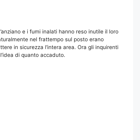
anziano e i fumi inalati hanno reso inutile il loro
aturalmente nel frattempo sul posto erano
ere in sicurezza l’intera area. Ora gli inquirenti
 l’idea di quanto accaduto.