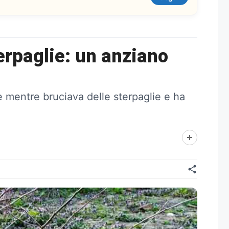
rpaglie: un anziano
e mentre bruciava delle sterpaglie e ha