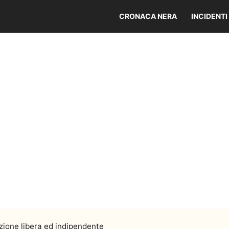
CRONACA NERA
INCIDENTI
ione libera ed indipendente