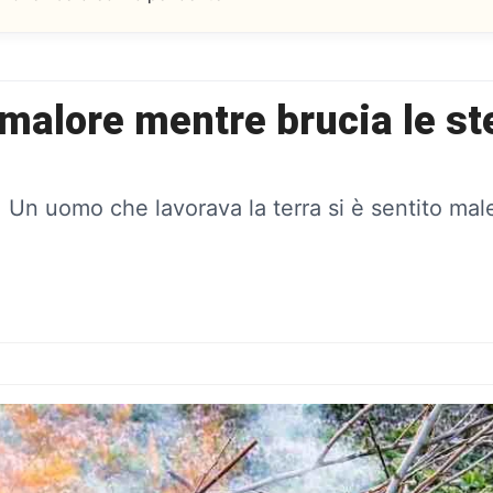
alore mentre brucia le ste
 Un uomo che lavorava la terra si è sentito mal