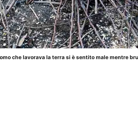
mo che lavorava la terra si è sentito male mentre bruc