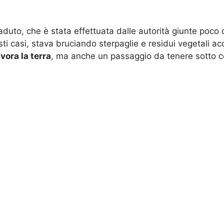
duto, che è stata effettuata dalle autorità giunte poco 
sti casi, stava bruciando sterpaglie e residui vegetali a
vora la terra
, ma anche un passaggio da tenere sotto co