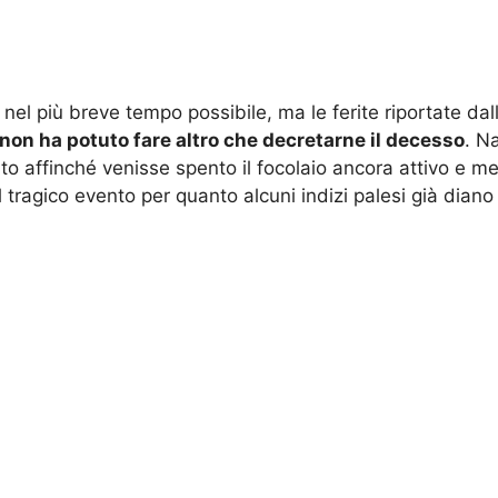
8 nel più breve tempo possibile, ma le ferite riportate dall’
non ha potuto fare altro che decretarne il decesso
. N
to affinché venisse spento il focolaio ancora attivo e mett
 tragico evento per quanto alcuni indizi palesi già diano