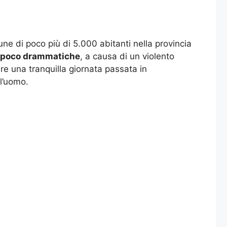
ne di poco più di 5.000 abitanti nella provincia
ir poco drammatiche
, a causa di un violento
re una tranquilla giornata passata in
 l’uomo.