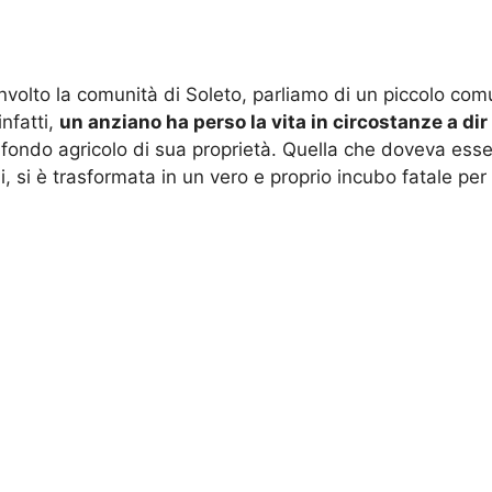
volto la comunità di Soleto, parliamo di un piccolo comu
nfatti,
un anziano ha perso la vita in circostanze a d
 fondo agricolo di sua proprietà. Quella che doveva esse
i, si è trasformata in un vero e proprio incubo fatale per