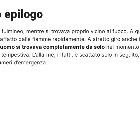
o epilogo
fulmineo, mentre si trovava proprio vicino al fuoco. A q
praffatto dalle fiamme rapidamente. A stretto giro anche 
l’uomo si trovava completamente da solo
nel momento i
a tempestiva. L’allarme, infatti, è scattato solo in segu
numeri d’emergenza.