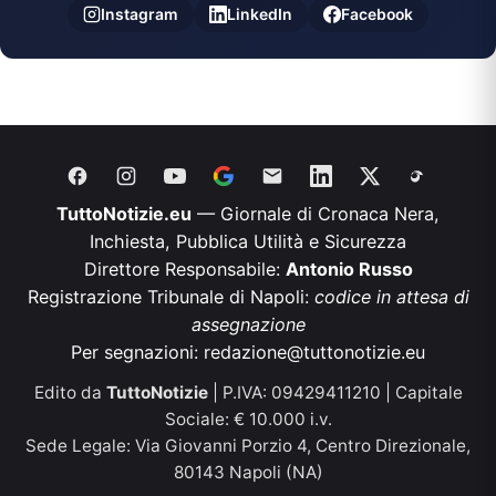
Instagram
LinkedIn
Facebook
TuttoNotizie.eu
— Giornale di Cronaca Nera,
Inchiesta, Pubblica Utilità e Sicurezza
Direttore Responsabile:
Antonio Russo
Registrazione Tribunale di Napoli:
codice in attesa di
assegnazione
Per segnazioni:
redazione@tuttonotizie.eu
Edito da
TuttoNotizie
| P.IVA: 09429411210 | Capitale
Sociale: € 10.000 i.v.
Sede Legale: Via Giovanni Porzio 4, Centro Direzionale,
80143 Napoli (NA)