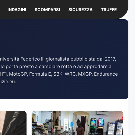
INDAGINI
SCOMPARSI
SICUREZZA
TRUFFE
ersità Federico II, giornalista pubblicista dal 2017,
 lo porta presto a cambiare rotta e ad approdare a
di F1, MotoGP, Formula E, SBK, WRC, MXGP, Endurance
izie.eu.