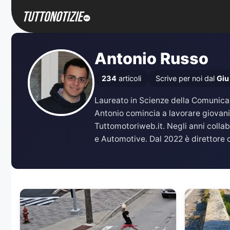
Vai
al
contenuto
Antonio Russo
234
articoli
Scrive per noi dal
Giu
Laureato in Scienze della Comunicazi
Antonio comincia a lavorare giovani
Tuttomotoriweb.it. Negli anni coll
e Automotive. Dal 2022 è direttore d