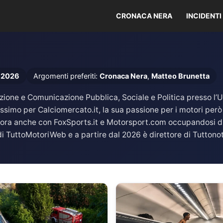
CRONACA NERA
INCIDENTI
 2026
Argomenti preferiti:
Cronaca Nera
,
Matteo Brunetta
one e Comunicazione Pubblica, Sociale e Politica presso l’Univ
ssimo per Calciomercato.it, la sua passione per i motori però
abora anche con FoxSports.it e Motorsport.com occupandosi 
i TuttoMotoriWeb e a partire dal 2026 è direttore di Tuttonot